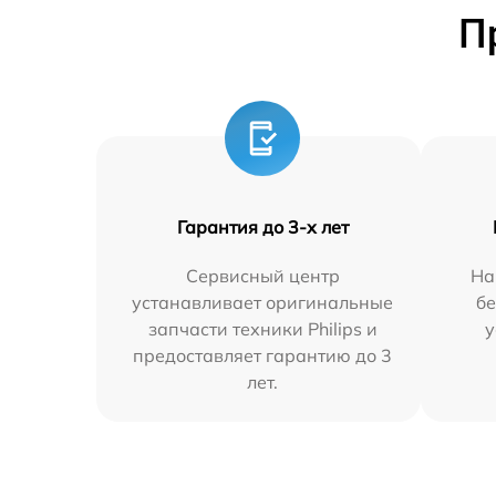
П
Гарантия до 3-х лет
Сервисный центр
На
устанавливает оригинальные
бе
запчасти техники Philips и
у
предоставляет гарантию до 3
лет.