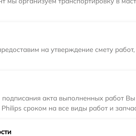
нт мы организуем транспортировку в мас
редоставим на утверждение смету работ,
и подписания акта выполненных работ В
Philips сроком на все виды работ и запчас
сти