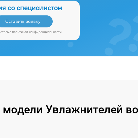
ия со специалистом
Оставить заявку
аетесь c
политикой конфиденциальности
модели Увлажнителей воз