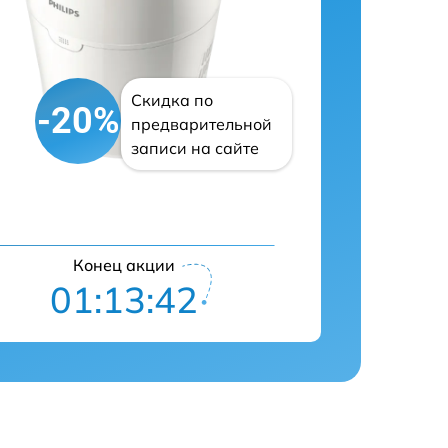
Скидка по
-20%
предварительной
записи на сайте
Конец акции
01:13:41