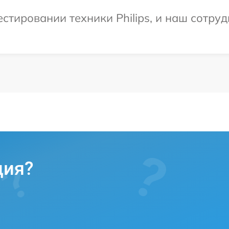
тировании техники Philips, и наш сотруд
ция?