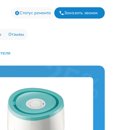
Статус ремонта
Заказать звонок
ы
Отзывы
ателя