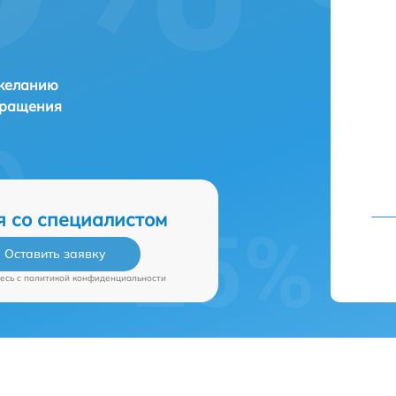
 желанию
бращения
я со специалистом
Оставить заявку
есь c
политикой конфиденциальности