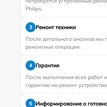
потребуется углубленный ремо
Philips.
Ремонт техники
3
После детального анализа мы п
ремонтные операции.
Гарантия
4
После выполнения всех работ 
гарантию на ремонт устройства 
Информирование о готовно
5