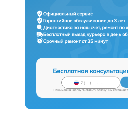
Официальный сервис
Гарантийное обслуживание
до 3 лет
Диагностика за наш счет,
ремонт по
Бесплатный выезд курьера
в день о
Срочный ремонт
от 35 минут
Бесплатная консультаци
Нажимая на кнопку "Оставить заявку" Вы соглашает