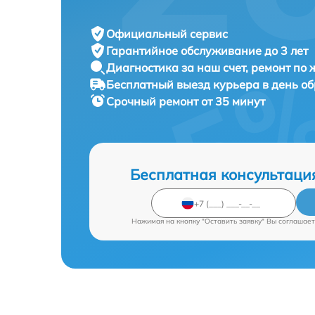
Официальный сервис
Гарантийное обслуживание
до 3 лет
Диагностика за наш счет,
ремонт по
Бесплатный выезд курьера
в день о
Срочный ремонт
от 35 минут
Бесплатная консультаци
Нажимая на кнопку "Оставить заявку" Вы соглашает