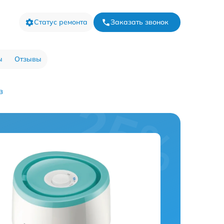
Статус ремонта
Заказать звонок
ы
Отзывы
в