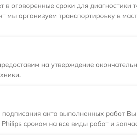
 в оговоренные сроки для диагностики те
нт мы организуем транспортировку в мас
предоставим на утверждение окончательны
хники.
и подписания акта выполненных работ В
Philips сроком на все виды работ и запчас