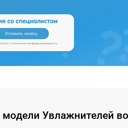
ия со специалистом
Оставить заявку
аетесь c
политикой конфиденциальности
модели Увлажнителей воз