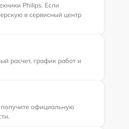
хники Philips. Если
терскую в сервисный центр
й расчет, график работ и
ы получите официальную
ти.