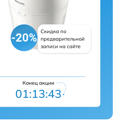
Скидка по
-20%
предварительной
записи на сайте
Конец акции
01:13:42