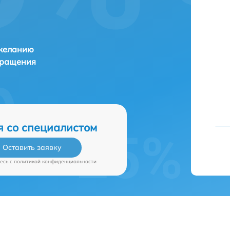
 желанию
бращения
я со специалистом
Оставить заявку
есь c
политикой конфиденциальности