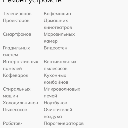
Телевизоров
Кофемашин
Проекторов
Домашних
кинотеатров
Смартфонов
Морозильных
камер
Гладильных
Видеостен
систем
Интерактивных
Вертикальных
панелей
пылесосов
Кофеварок
Кухонных
комбайнов
Стиральных
Микроволновых
машин
печей
Холодильников
Ноутбуков
Пылесосов
Очистителей
воздуха
Роботов-
Парогенераторов