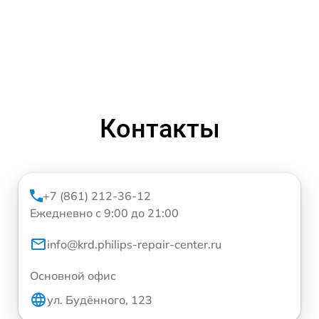
Контакты
+7 (861) 212-36-12
Ежедневно с 9:00 до 21:00
info@krd.philips-repair-center.ru
Основной офис
ул. Будённого, 123