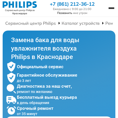
+7 (861) 212-36-12
Ежедневно с 9:00 до 21:00
Сервисный центр Philips
в
Позвонить
мне утром
Краснодаре
Сервисный центр Philips
Каталог устройств
Ремон
Замена бака для воды
увлажнителя воздуха
Philips в Краснодаре
Официальный сервис
Гарантийное обслуживание
до 3 лет
Диагностика за наш счет,
ремонт по желанию
Бесплатный выезд курьера
в день обращения
Срочный ремонт
от 35 минут