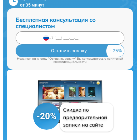
от 35 минут
Бесплатная консультация со
специалистом
Оставить заявку
Нажимая на кнопку "Оставить заявку" Вы соглашаетесь c
политикой
конфиденциальности
Скидка по
-20%
предварительной
записи на сайте