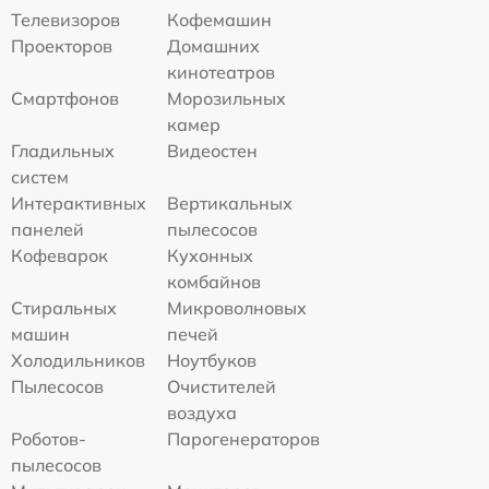
Телевизоров
Кофемашин
Проекторов
Домашних
кинотеатров
Смартфонов
Морозильных
камер
Гладильных
Видеостен
систем
Интерактивных
Вертикальных
панелей
пылесосов
Кофеварок
Кухонных
комбайнов
Стиральных
Микроволновых
машин
печей
Холодильников
Ноутбуков
Пылесосов
Очистителей
воздуха
Роботов-
Парогенераторов
пылесосов