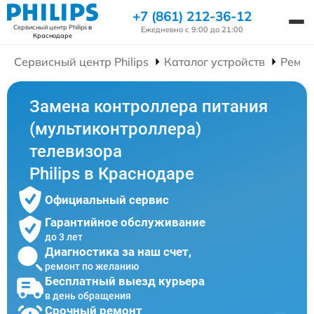
+7 (861) 212-36-12
Сервисный центр Philips
в
Ежедневно с 9:00 до 21:00
Краснодаре
Сервисный центр Philips
Каталог устройств
Ремон
Замена контроллера питания
(мультиконтроллера)
телевизора
Philips в Краснодаре
Официальный сервис
Гарантийное обслуживание
до 3 лет
Диагностика за наш счет,
ремонт по желанию
Бесплатный выезд курьера
в день обращения
Срочный ремонт