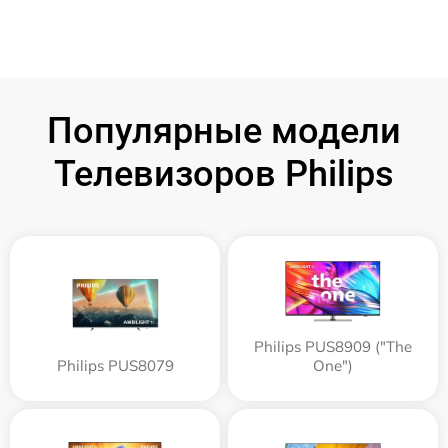
Популярные модели
Телевизоров Philips
Philips PUS8909 ("The
Philips PUS8079
One")