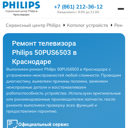
+7 (861) 212-36-12
Сервисный центр Philips
в
Ежедневно с 9:00 до 21:00
Краснодаре
Сервисный центр Philips
Каталог устройств
Ремон
Ремонт телевизора
Philips 50PUS6503 в
Краснодаре
Выполняем ремонт Philips 50PUS6503 в Краснодаре с
устранением неисправностей любой сложности. Проводим
диагностику, выявляем причины поломки, заменяем
неисправные детали и восстанавливаем
работоспособность устройства. Используем оригинальные
или рекомендованные производителем запчасти, после
ремонта выполняем проверку всех функций и
предоставляем гарантию.
Официальный сервис