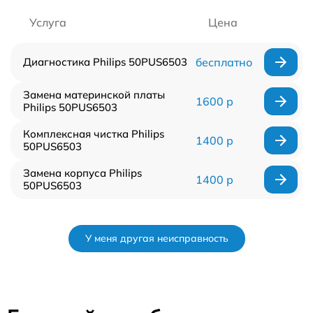
Услуга
Цена
Диагностика Philips 50PUS6503
бесплатно
Замена материнской платы
1600 р
Philips 50PUS6503
Комплексная чистка Philips
1400 р
50PUS6503
Замена корпуса Philips
1400 р
50PUS6503
У меня другая неисправность