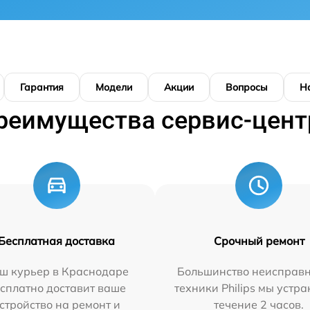
Гарантия
Модели
Акции
Вопросы
Н
реимущества сервис-цент
Бесплатная доставка
Срочный ремонт
ш курьер в Краснодаре
Большинство неисправн
сплатно доставит ваше
техники Philips мы устра
стройство на ремонт и
течение 2 часов.