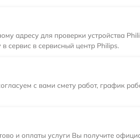
ому адресу для проверки устройства Phil
в сервис в сервисный центр Philips.
огласуем с вами смету работ, график раб
отово и оплаты услуги Вы получите офиц