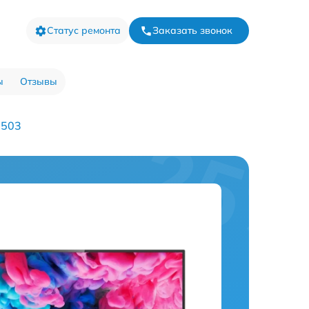
Статус ремонта
Заказать звонок
ы
Отзывы
6503