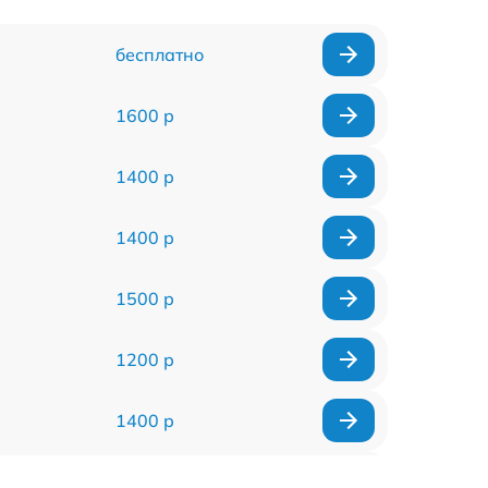
бесплатно
1600 р
1400 р
1400 р
1500 р
1200 р
1400 р
1200 р