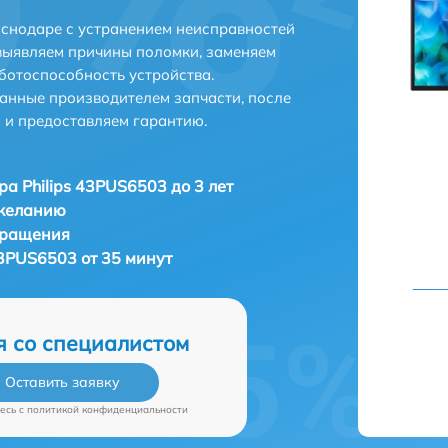
аснодаре с устранением неисправностей
выявляем причины поломки, заменяем
ботоспособность устройства.
анные производителем запчасти, после
 и предоставляем гарантию.
ра Philips 43PUS6503 до 3 лет
 желанию
бращения
43PUS6503 от 35 минут
я со специалистом
Оставить заявку
есь c
политикой конфиденциальности