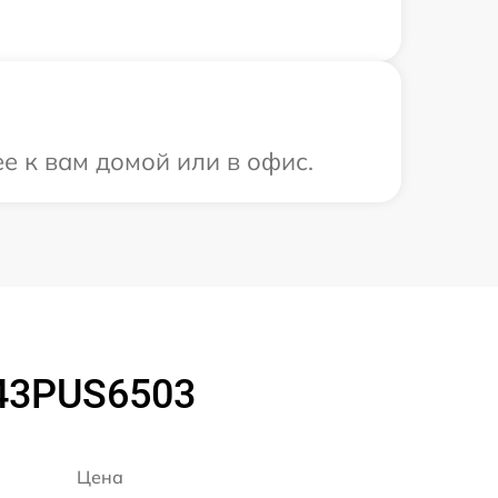
ее к вам домой или в офис.
 43PUS6503
Цена