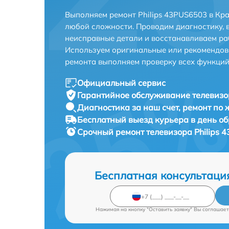
Выполняем ремонт Philips 43PUS6503 в Кр
любой сложности. Проводим диагностику, 
неисправные детали и восстанавливаем ра
Используем оригинальные или рекомендов
ремонта выполняем проверку всех функций
Официальный сервис
Гарантийное обслуживание
телевизо
Диагностика за наш счет,
ремонт по
Бесплатный выезд курьера
в день о
Срочный ремонт
телевизора Philips 
Бесплатная консультаци
Нажимая на кнопку "Оставить заявку" Вы соглашает