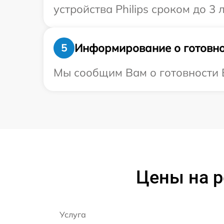
устройства Philips сроком до 3 л
Информирование о готовно
5
Мы сообщим Вам о готовности Ва
Цены на р
Услуга