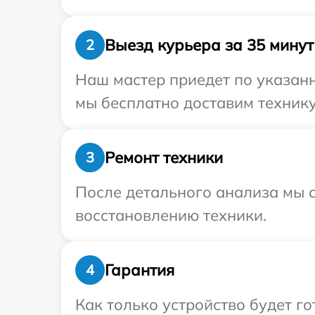
Выезд курьера за 35 минут
2
Наш мастер приедет по указанн
мы бесплатно доставим технику 
Ремонт техники
3
После детального анализа мы с
восстановлению техники.
Гарантия
4
Как только устройство будет г