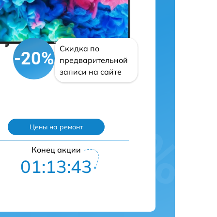
Скидка по
-20%
предварительной
записи на сайте
Цены на ремонт
Конец акции
01:13:42