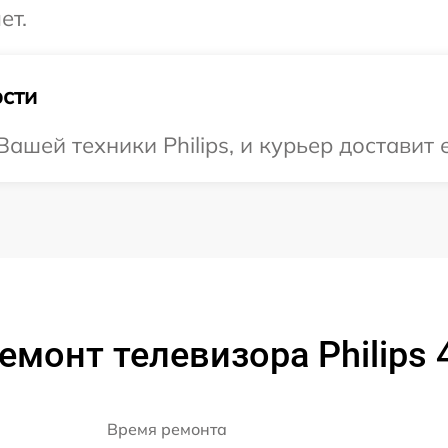
ет.
сти
шей техники Philips, и курьер доставит 
емонт телевизора Philips
Время ремонта