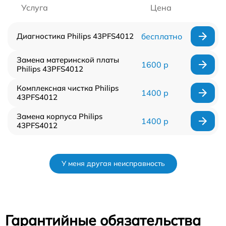
Услуга
Цена
Диагностика Philips 43PFS4012
бесплатно
Замена материнской платы
1600 р
Philips 43PFS4012
Комплексная чистка Philips
1400 р
43PFS4012
Замена корпуса Philips
1400 р
43PFS4012
У меня другая неисправность
Гарантийные обязательства