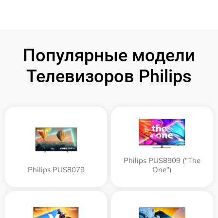
Популярные модели
Телевизоров Philips
Philips PUS8909 ("The
Philips PUS8079
One")