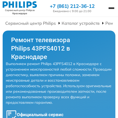
+7 (861) 212-36-12
Сервисный центр Philips
в
Ежедневно с 9:00 до 21:00
Краснодаре
Сервисный центр Philips
Каталог устройств
Ремон
Ремонт телевизора
Philips 43PFS4012 в
Краснодаре
Выполняем ремонт Philips 43PFS4012 в Краснодаре с
устранением неисправностей любой сложности. Проводим
диагностику, выявляем причины поломки, заменяем
неисправные детали и восстанавливаем
работоспособность устройства. Используем оригинальные
или рекомендованные производителем запчасти, после
ремонта выполняем проверку всех функций и
предоставляем гарантию.
Официальный сервис