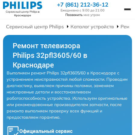
+7 (861) 212-36-12
Ежедневно с 9:00 до 21:00
Сервисный центр Philips
в
Позвонить
мне утром
Краснодаре
Сервисный центр Philips
Каталог устройств
Ремон
Ремонт телевизора
Philips 32pfl3605/60 в
Краснодаре
Выполняем ремонт Philips 32pfl3605/60 в Краснодаре с
устранением неисправностей любой сложности. Проводим
диагностику, выявляем причины поломки, заменяем
неисправные детали и восстанавливаем
работоспособность устройства. Используем оригинальные
или рекомендованные производителем запчасти, после
ремонта выполняем проверку всех функций и
предоставляем гарантию.
Официальный сервис