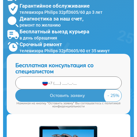
Гарантийное обслуживание
телевизора Philips 32pfl3605/60 до 3 лет
Диагностика за наш счет,
ремонт по желанию
Бесплатный выезд курьера
в день обращения
Срочный ремонт
телевизора Philips 32pfl3605/60 от 35 минут
Бесплатная консультация со
специалистом
Оставить заявку
Нажимая на кнопку "Оставить заявку" Вы соглашаетесь c
политикой
конфиденциальности