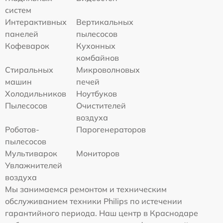
систем
Интерактивных
Вертикальных
панелей
пылесосов
Кофеварок
Кухонных
комбайнов
Стиральных
Микроволновых
машин
печей
Холодильников
Ноутбуков
Пылесосов
Очистителей
воздуха
Роботов-
Парогенераторов
пылесосов
Мультиварок
Мониторов
Увлажнителей
воздуха
Мы занимаемся ремонтом и техническим
обслуживанием техники Philips по истечении
гарантийного периода. Наш центр в Краснодаре