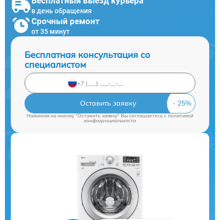
Бесплатный выезд курьера
в день обращения
Срочный ремонт
от 35 минут
Бесплатная консультация со
специалистом
Оставить заявку
Нажимая на кнопку "Оставить заявку" Вы соглашаетесь c
политикой
конфиденциальности