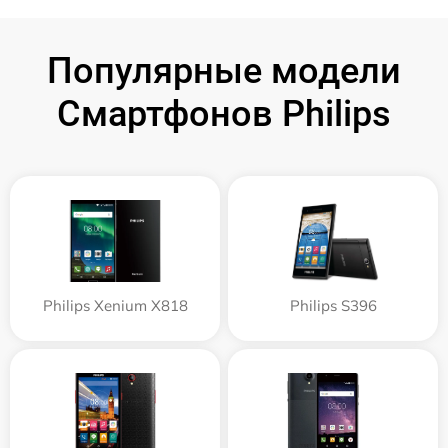
Популярные модели
Смартфонов Philips
Philips Xenium X818
Philips S396