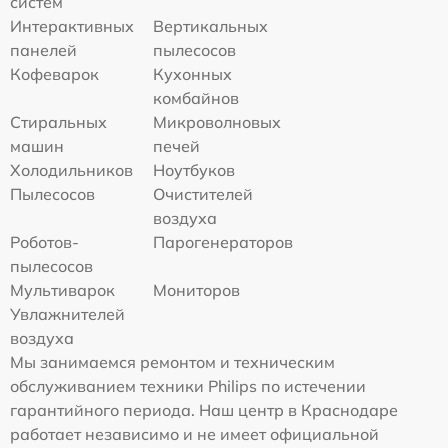
систем
Интерактивных
Вертикальных
панелей
пылесосов
Кофеварок
Кухонных
комбайнов
Стиральных
Микроволновых
машин
печей
Холодильников
Ноутбуков
Пылесосов
Очистителей
воздуха
Роботов-
Парогенераторов
пылесосов
Мультиварок
Мониторов
Увлажнителей
воздуха
Мы занимаемся ремонтом и техническим
обслуживанием техники Philips по истечении
гарантийного периода. Наш центр в Краснодаре
работает независимо и не имеет официальной