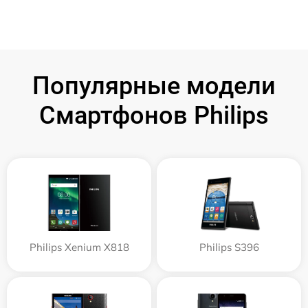
Популярные модели
Смартфонов Philips
Philips Xenium X818
Philips S396