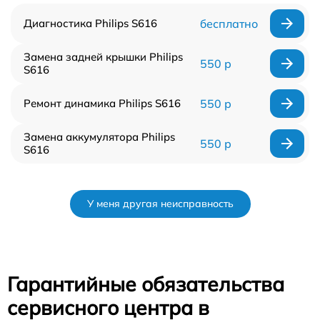
Диагностика Philips S616
бесплатно
Замена задней крышки Philips
550 р
S616
Ремонт динамика Philips S616
550 р
Замена аккумулятора Philips
550 р
S616
У меня другая неисправность
Гарантийные обязательства
сервисного центра в