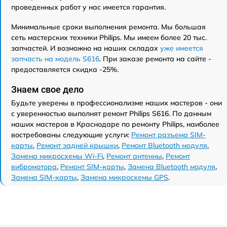
проведенных работ у нас имеется гарантия.
Минимальные сроки выполнения ремонта. Мы большая
сеть мастерских техники Philips. Мы имеем более 20 тыс.
запчастей. И возможно на наших складах
уже имеется
запчасть на модель S616
. При заказе ремонта на сайте -
предоставляется скидка -25%.
Знаем свое дело
Будьте уверены в профессионализме наших мастеров - они
с уверенностью выполнят ремонт Philips S616. По данным
наших мастеров в Краснодаре по ремонту Philips, наиболее
востребованы следующие услуги:
Ремонт разъема SIM-
карты
,
Ремонт задней крышки
,
Ремонт Bluetooth модуля
,
Замена микросхемы Wi-Fi
,
Ремонт антенны
,
Ремонт
вибромотора
,
Ремонт SIM-карты
,
Замена Bluetooth модуля
,
Замена SIM-карты
,
Замена микросхемы GPS
.