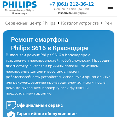
+7 (861) 212-36-12
Ежедневно с 9:00 до 21:00
Сервисный центр Philips
в
Позвонить
мне утром
Краснодаре
Сервисный центр Philips
Каталог устройств
Ремон
Ремонт смартфона
Philips S616 в Краснодаре
Выполняем ремонт Philips S616 в Краснодаре с
устранением неисправностей любой сложности. Проводим
диагностику, выявляем причины поломки, заменяем
неисправные детали и восстанавливаем
работоспособность устройства. Используем оригинальные
или рекомендованные производителем запчасти, после
ремонта выполняем проверку всех функций и
предоставляем гарантию.
Официальный сервис
Гарантийное обслуживание