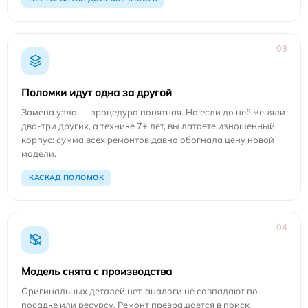
03
Поломки идут одна за другой
Замена узла — процедура понятная. Но если до неё меняли
два-три других, а технике 7+ лет, вы латаете изношенный
корпус: сумма всех ремонтов давно обогнала цену новой
модели.
КАСКАД ПОЛОМОК
04
Модель снята с производства
Оригинальных деталей нет, аналоги не совпадают по
посадке или ресурсу. Ремонт превращается в поиск