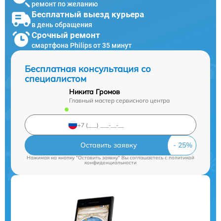
ремонт по желанию
Бесплатный выезд курьера
в день обращения
Срочный ремонт
смартфона Philips от 35 минут
Бесплатная консультация со
специалистом
Никита Громов
Главный мастер сервисного центра
Оставить заявку
Нажимая на кнопку "Оставить заявку" Вы соглашаетесь c
политикой
конфиденциальности