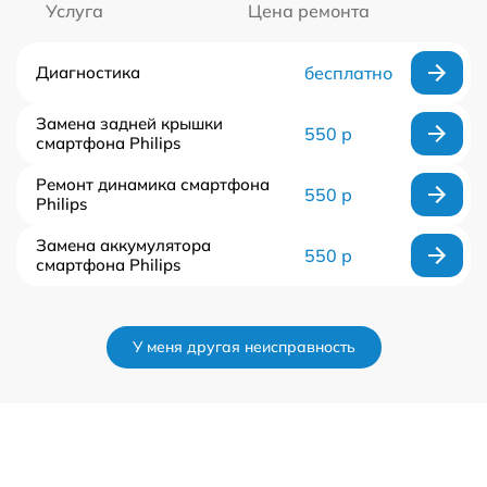
Услуга
Цена ремонта
Диагностика
бесплатно
Замена задней крышки
550 р
смартфона Philips
Ремонт динамика смартфона
550 р
Philips
Замена аккумулятора
550 р
смартфона Philips
У меня другая неисправность