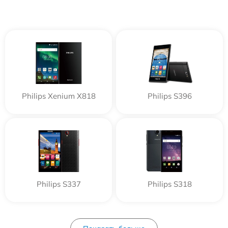
Philips Xenium X818
Philips S396
Philips S337
Philips S318