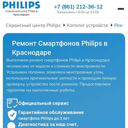
+7 (861) 212-36-12
Сервисный центр Philips
в
Ежедневно с 9:00 до 21:00
Краснодаре
Сервисный центр Philips
Каталог устройств
Ремон
Ремонт Смартфонов Philips в
Краснодаре
Выполняем ремонт смартфонов Philips в Краснодаре
независимо от модели и сложности неисправности.
Устраняем поломки, заменяем неисправные узлы,
используем оригинальные запчасти и проводим полную
проверку устройства после ремонта. Предоставляем
гарантию на выполненные работы.
Официальный сервис
Гарантийное обслуживание
смартфона Philips до 3 лет
Диагностика за наш счет,