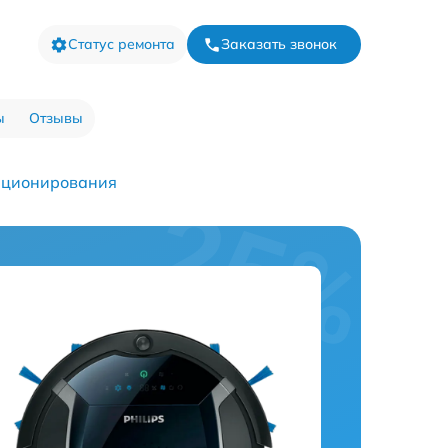
Статус ремонта
Заказать звонок
ы
Отзывы
иционирования