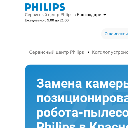
Сервисный центр Philips
в Краснодаре
Ежедневно с 9:00 до 21:00
О компании
Сервисный центр Philips
Каталог устрой
Замена камер
позициониров
робота-пылес
Philips в Крас