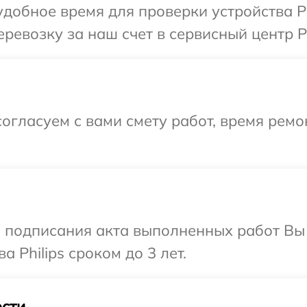
добное время для проверки устройства Ph
евозку за наш счет в сервисный центр Ph
огласуем с вами смету работ, время рем
и подписания акта выполненных работ В
 Philips сроком до 3 лет.
сти