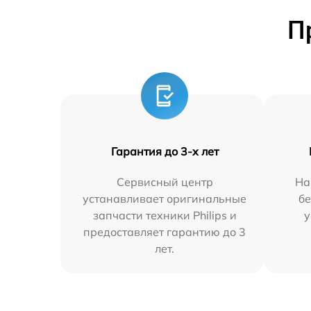
П
Гарантия до 3-х лет
Сервисный центр
На
устанавливает оригинальные
бе
запчасти техники Philips и
у
предоставляет гарантию до 3
лет.