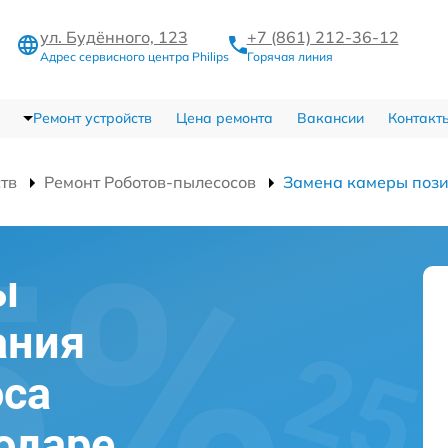
ул. Будённого, 123
+7 (861) 212-36-12
Адрес сервисного центра Philips
Горячая линия
Ремонт устройств
Цена ремонта
Вакансии
Контакт
ств
Ремонт Роботов-пылесосов
Замена камеры поз
ы
ания
оса
нодаре