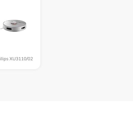
ilips XU3110/02