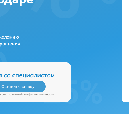
 желанию
бращения
я со специалистом
Оставить заявку
есь c
политикой конфиденциальности