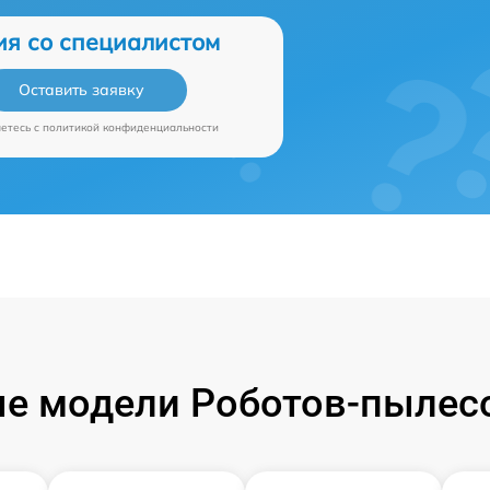
ия со специалистом
Оставить заявку
аетесь c
политикой конфиденциальности
е модели Роботов-пылесос