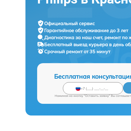
Официальный сервис
Гарантийное обслуживание
до 3 лет
Диагностика за наш счет,
ремонт по
Бесплатный выезд курьера
в день о
Срочный ремонт
от 35 минут
Бесплатная консультаци
Нажимая на кнопку "Оставить заявку" Вы соглашает