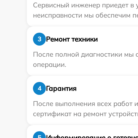
Сервисный инженер приедет в у
неисправности мы обеспечим пер
Ремонт техники
3
После полной диагностики мы с
операции.
Гарантия
4
После выполнения всех работ 
сертификат на ремонт устройства
Информирование о готовно
5