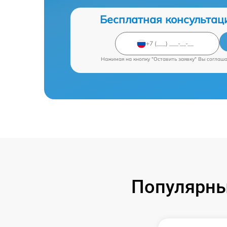
Бесплатная консультац
Нажимая на кнопку "Оставить заявку" Вы соглаш
Популярны