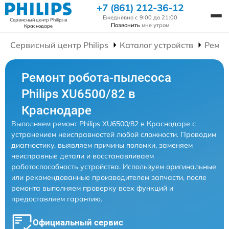
+7 (861) 212-36-12
Ежедневно с 9:00 до 21:00
Сервисный центр Philips
в
Позвонить
мне утром
Краснодаре
Сервисный центр Philips
Каталог устройств
Ремон
Ремонт робота-пылесоса
Philips XU6500/82 в
Краснодаре
Выполняем ремонт Philips XU6500/82 в Краснодаре с
устранением неисправностей любой сложности. Проводим
диагностику, выявляем причины поломки, заменяем
неисправные детали и восстанавливаем
работоспособность устройства. Используем оригинальные
или рекомендованные производителем запчасти, после
ремонта выполняем проверку всех функций и
предоставляем гарантию.
Официальный сервис