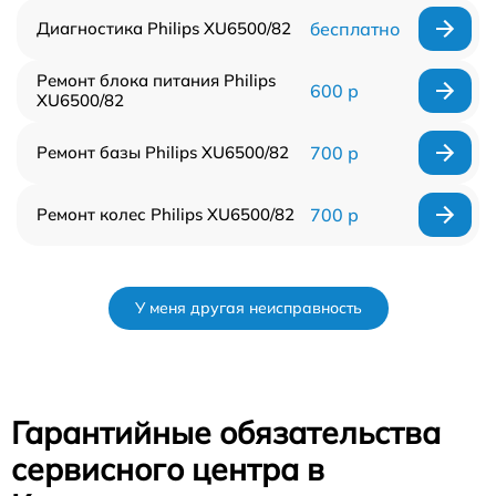
Диагностика Philips XU6500/82
бесплатно
Ремонт блока питания Philips
600 р
XU6500/82
Ремонт базы Philips XU6500/82
700 р
Ремонт колес Philips XU6500/82
700 р
У меня другая неисправность
Гарантийные обязательства
сервисного центра в