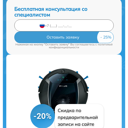
Бесплатная консультация со
специалистом
Оставить заявку
Нажимая на кнопку "Оставить заявку" Вы соглашаетесь c
политикой
конфиденциальности
Скидка по
-20%
предварительной
записи на сайте