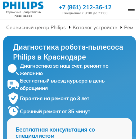
+7 (861) 212-36-12
Сервисный центр Philips
в
Ежедневно с 9:00 до 21:00
Краснодаре
Сервисный центр Philips
Каталог устройств
Ремон
Диагностика робота-пылесоса
Philips в Краснодаре
Диагностика за наш счет, ремонт по
желанию
Бесплатный выезд курьера в день
обращения
Гарантия на ремонт до 3 лет
Срочный ремонт от 35 минут
Бесплатная консультация со
специалистом