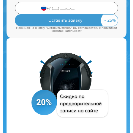
Оставить заявку
Нажимая на кнопку "Оставить заявку" Вы соглашаетесь c
политикой
конфиденциальности
Скидка по
20%
предварительной
записи на сайте