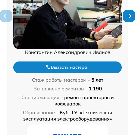
Константин Александрович Иванов
Вызвать мастера
Стаж работы мастером –
5 лет
Выполнено ремонтов –
1 190
Специализация –
ремонт проекторов и
кофеварок
Образование –
КубГТУ, «Техническая
эксплуатация электрооборудования»