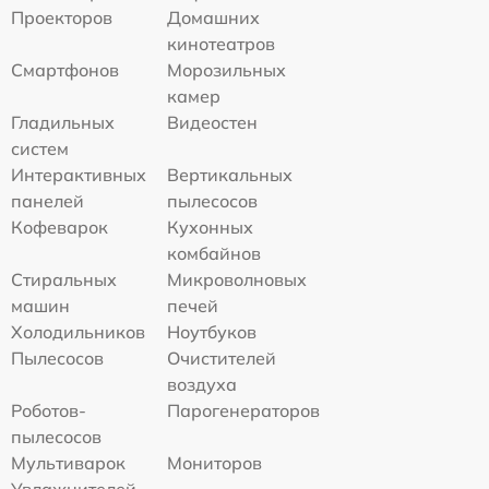
Проекторов
Домашних
кинотеатров
Смартфонов
Морозильных
камер
Гладильных
Видеостен
систем
Интерактивных
Вертикальных
панелей
пылесосов
Кофеварок
Кухонных
комбайнов
Стиральных
Микроволновых
машин
печей
Холодильников
Ноутбуков
Пылесосов
Очистителей
воздуха
Роботов-
Парогенераторов
пылесосов
Мультиварок
Мониторов