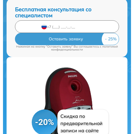
Бесплатная консультация со
специалистом
Оставить заявку
Нажимая на кнопку "Оставить заявку" Вы соглашаетесь c
политикой
конфиденциальности
Скидка по
-20%
предварительной
записи на сайте