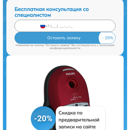
Бесплатная консультация со
специалистом
Оставить заявку
Нажимая на кнопку "Оставить заявку" Вы соглашаетесь c
политикой
конфиденциальности
Скидка по
-20%
предварительной
записи на сайте