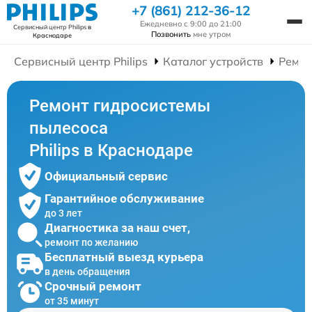
+7 (861) 212-36-12
Ежедневно с 9:00 до 21:00
Сервисный центр Philips
в
Позвонить
мне утром
Краснодаре
Сервисный центр Philips
Каталог устройств
Ремон
Ремонт гидросистемы
пылесоса
Philips в Краснодаре
Официальный сервис
Гарантийное обслуживание
до 3 лет
Диагностика за наш счет,
ремонт по желанию
Бесплатный выезд курьера
в день обращения
Срочный ремонт
от 35 минут