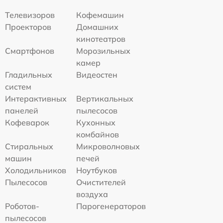
Телевизоров
Кофемашин
Проекторов
Домашних
кинотеатров
Смартфонов
Морозильных
камер
Гладильных
Видеостен
систем
Интерактивных
Вертикальных
панелей
пылесосов
Кофеварок
Кухонных
комбайнов
Стиральных
Микроволновых
машин
печей
Холодильников
Ноутбуков
Пылесосов
Очистителей
воздуха
Роботов-
Парогенераторов
пылесосов