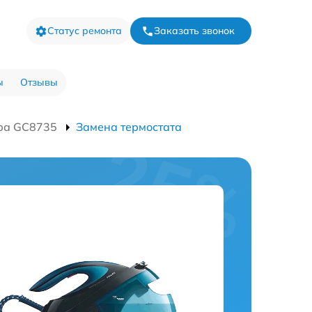
Статус ремонта
Заказать звонок
ы
Отзывы
ра GC8735
Замена термостата