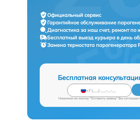
Официальный сервис
Гарантийное обслуживание
парогене
Диагностика за наш счет,
ремонт по
Бесплатный выезд курьера
в день о
Замена термостата парогенератора
Бесплатная консультаци
Нажимая на кнопку "Оставить заявку" Вы соглашает