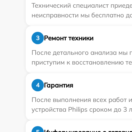
Технический специалист приеде
неисправности мы бесплатно дос
Ремонт техники
3
После детального анализа мы п
приступим к восстановлению те
Гарантия
4
После выполнения всех работ 
устройства Philips сроком до 3 л