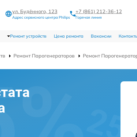
ул. Будённого, 123
+7 (861) 212-36-12
Адрес сервисного центра Philips
Горячая линия
Ремонт устройств
Цена ремонта
Вакансии
Контакт
ств
Ремонт Парогенераторов
Ремонт Парогенерато
тата
а