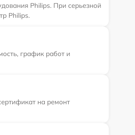
дования Philips. При серьезной
 Philips.
ость, график работ и
сертификат на ремонт