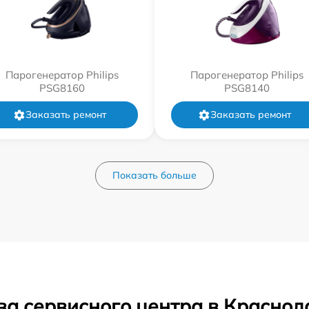
Парогенератор Philips
Парогенератор Philips
PSG8160
PSG8140
Заказать ремонт
Заказать ремонт
Показать больше
ва сервисного центра в Краснод