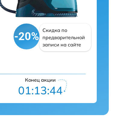
Скидка по
-20%
предварительной
записи на сайте
Конец акции
01:13:43