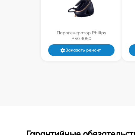
Парогенератор Philips
PSG9050
Заказать ремонт
Гарантийные обязательст