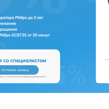
ратора Philips до 3 лет
 желанию
бращения
Philips GC8735 от 35 минут
я со специалистом
Оставить заявку
есь c
политикой конфиденциальности