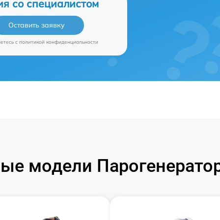
ия со специалистом
Оставить заявку
аетесь c
политикой конфиденциальности
ые модели Парогенераторо