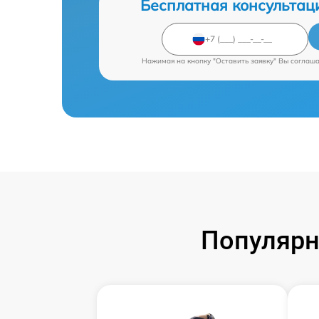
Бесплатная консультац
Нажимая на кнопку "Оставить заявку" Вы соглаш
Популярн