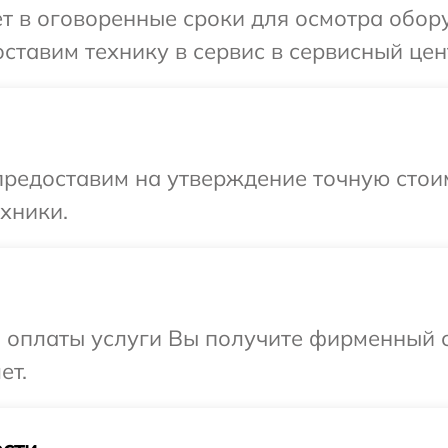
т в оговоренные сроки для осмотра обору
тавим технику в сервис в сервисный центр
редоставим на утверждение точную стоим
хники.
и оплаты услуги Вы получите фирменный 
ет.