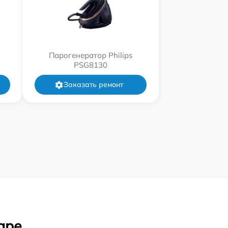
Парогенератор Philips
PSG8130
Заказать ремонт
аре