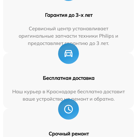
Гарантия до 3-х лет
Сервисный центр устанавливает
оригинальные запчасти техники Philips и
предоставляет гарантию до 3 лет.
Бесплатная доставка
Наш курьер в Краснодаре бесплатно доставит
ваше устройство на ремонт и обратно.
Срочный ремонт