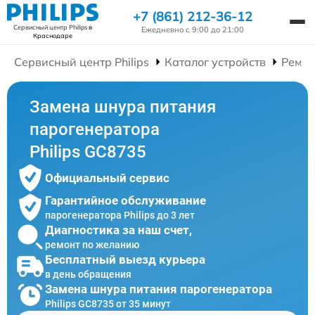
+7 (861) 212-36-12
Сервисный центр Philips
в
Ежедневно с 9:00 до 21:00
Краснодаре
Сервисный центр Philips
Каталог устройств
Ремон
Замена шнура питания
парогенератора
Philips GC8735
Официальный сервис
Гарантийное обслуживание
парогенератора Philips до 3 лет
Диагностика за наш счет,
ремонт по желанию
Бесплатный выезд курьера
в день обращения
Замена шнура питания парогенератора
Philips GC8735 от 35 минут