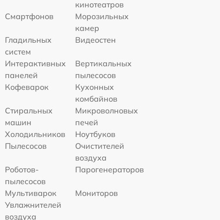
кинотеатров
Смартфонов
Морозильных
камер
Гладильных
Видеостен
систем
Интерактивных
Вертикальных
панелей
пылесосов
Кофеварок
Кухонных
комбайнов
Стиральных
Микроволновых
машин
печей
Холодильников
Ноутбуков
Пылесосов
Очистителей
воздуха
Роботов-
Парогенераторов
пылесосов
Мультиварок
Мониторов
Увлажнителей
воздуха