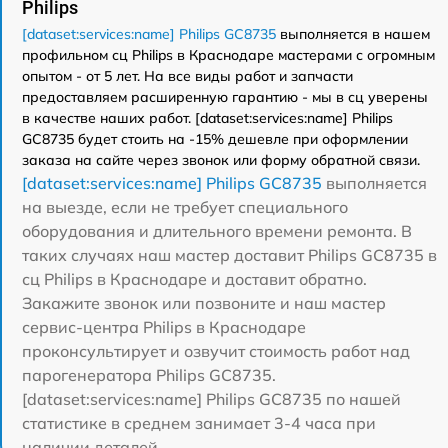
Philips
[dataset:services:name] Philips GC8735
выполняется в нашем
профильном сц Philips в Краснодаре мастерами с огромным
опытом - от 5 лет. На все виды работ и запчасти
предоставляем расширенную гарантию - мы в сц уверены
в качестве наших работ. [dataset:services:name] Philips
GC8735 будет стоить на -15% дешевле при оформлении
заказа на сайте через звонок или форму обратной связи.
[dataset:services:name] Philips GC8735
выполняется
на выезде, если не требует специального
оборудования и длительного времени ремонта. В
таких случаях наш мастер доставит Philips GC8735 в
сц Philips в Краснодаре и доставит обратно.
Закажите звонок или позвоните и наш мастер
сервис-центра Philips в Краснодаре
проконсультирует и озвучит стоимость работ над
парогенератора Philips GC8735.
[dataset:services:name] Philips GC8735 по нашей
статистике в среднем занимает 3-4 часа при
наличии деталей.