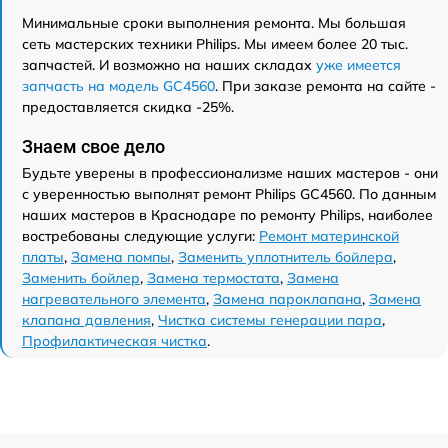
Минимальные сроки выполнения ремонта. Мы большая
сеть мастерских техники Philips. Мы имеем более 20 тыс.
запчастей. И возможно на наших складах
уже имеется
запчасть на модель GC4560
. При заказе ремонта на сайте -
предоставляется скидка -25%.
Знаем свое дело
Будьте уверены в профессионализме наших мастеров - они
с уверенностью выполнят ремонт Philips GC4560. По данным
наших мастеров в Краснодаре по ремонту Philips, наиболее
востребованы следующие услуги:
Ремонт материнской
платы
,
Замена помпы
,
Заменить уплотнитель бойлера
,
Заменить бойлер
,
Замена термостата
,
Замена
нагревательного элемента
,
Замена пароклапана
,
Замена
клапана давления
,
Чистка системы генерации пара
,
Профилактическая чистка
.