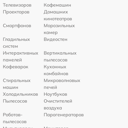
Телевизоров
Кофемашин
Проекторов
Домашних
кинотеатров
Смартфонов
Морозильных
камер
Гладильных
Видеостен
систем
Интерактивных
Вертикальных
панелей
пылесосов
Кофеварок
Кухонных
комбайнов
Стиральных
Микроволновых
машин
печей
Холодильников
Ноутбуков
Пылесосов
Очистителей
воздуха
Роботов-
Парогенераторов
пылесосов