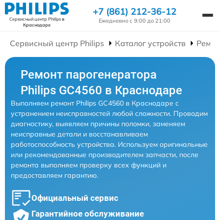
+7 (861) 212-36-12
Сервисный центр Philips
в
Ежедневно с 9:00 до 21:00
Краснодаре
Сервисный центр Philips
Каталог устройств
Ремон
Ремонт парогенератора
Philips GC4560 в Краснодаре
Выполняем ремонт Philips GC4560 в Краснодаре с
устранением неисправностей любой сложности. Проводим
диагностику, выявляем причины поломки, заменяем
неисправные детали и восстанавливаем
работоспособность устройства. Используем оригинальные
или рекомендованные производителем запчасти, после
ремонта выполняем проверку всех функций и
предоставляем гарантию.
Официальный сервис
Гарантийное обслуживание