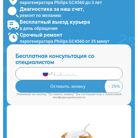
парогенератора Philips GC4560 до 3 лет
Диагностика за наш счет,
ремонт по желанию
Бесплатный выезд курьера
в день обращения
Срочный ремонт
парогенератора Philips GC4560 от 35 минут
Бесплатная консультация со
специалистом
Оставить заявку
Нажимая на кнопку "Оставить заявку" Вы соглашаетесь c
политикой
конфиденциальности