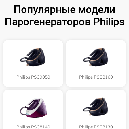
Популярные модели
Парогенераторов Philips
Philips PSG9050
Philips PSG8160
Philips PSG8140
Philips PSG8130