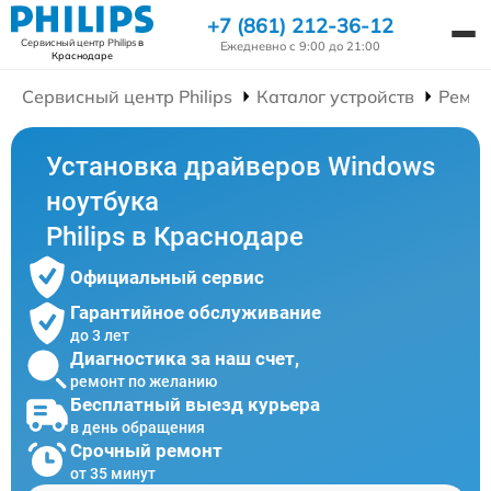
+7 (861) 212-36-12
Сервисный центр Philips
в
Ежедневно с 9:00 до 21:00
Краснодаре
Сервисный центр Philips
Каталог устройств
Ремон
Установка драйверов Windows
ноутбука
Philips в Краснодаре
Официальный сервис
Гарантийное обслуживание
до 3 лет
Диагностика за наш счет,
ремонт по желанию
Бесплатный выезд курьера
в день обращения
Срочный ремонт
от 35 минут