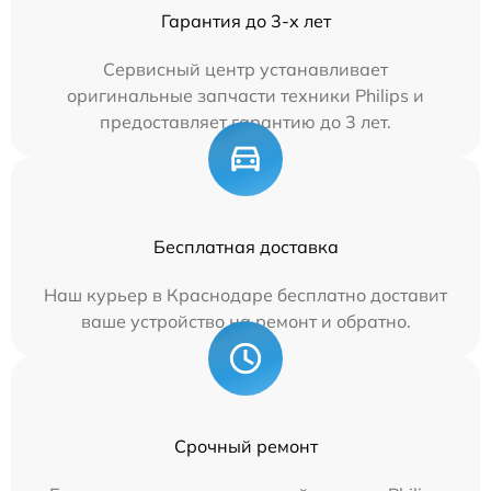
Гарантия до 3-х лет
Сервисный центр устанавливает
оригинальные запчасти техники Philips и
предоставляет гарантию до 3 лет.
Бесплатная доставка
Наш курьер в Краснодаре бесплатно доставит
ваше устройство на ремонт и обратно.
Срочный ремонт