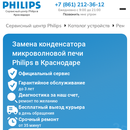
+7 (861) 212-36-12
Ежедневно с 9:00 до 21:00
Сервисный центр Philips
в
Позвонить
мне утром
Краснодаре
Сервисный центр Philips
Каталог устройств
Ремон
Замена конденсатора
микроволновой печи
Philips в Краснодаре
Официальный сервис
Гарантийное обслуживание
до 3 лет
Диагностика за наш счет,
ремонт по желанию
Бесплатный выезд курьера
в день обращения
Срочный ремонт
от 35 минут