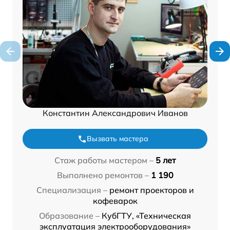
Константин Александрович Иванов
Вызвать мастера
Стаж работы мастером –
5 лет
Выполнено ремонтов –
1 190
Специализация –
ремонт проекторов и
кофеварок
Образование –
КубГТУ, «Техническая
эксплуатация электрооборудования»