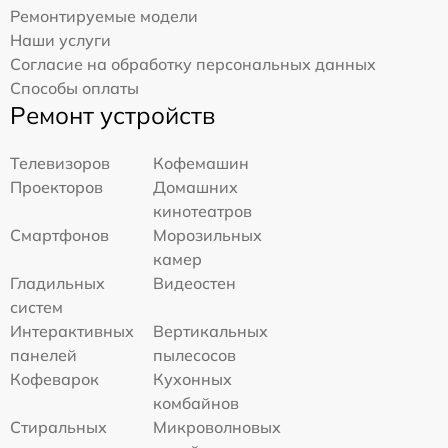
Ремонтируемые модели
Наши услуги
Согласие на обработку персональных данных
Способы оплаты
Ремонт устройств
Телевизоров
Кофемашин
Проекторов
Домашних
кинотеатров
Смартфонов
Морозильных
камер
Гладильных
Видеостен
систем
Интерактивных
Вертикальных
панелей
пылесосов
Кофеварок
Кухонных
комбайнов
Стиральных
Микроволновых