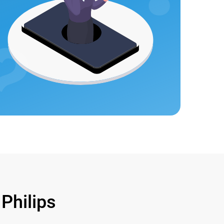
hilips