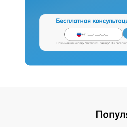
Бесплатная консультац
Нажимая на кнопку "Оставить заявку" Вы соглаш
Попул