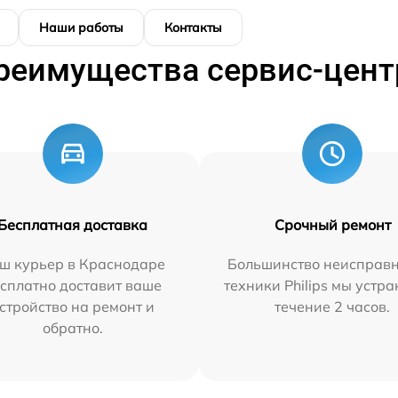
Наши работы
Контакты
реимущества сервис-цент
Бесплатная доставка
Срочный ремонт
ш курьер в Краснодаре
Большинство неисправн
сплатно доставит ваше
техники Philips мы устра
стройство на ремонт и
течение 2 часов.
обратно.