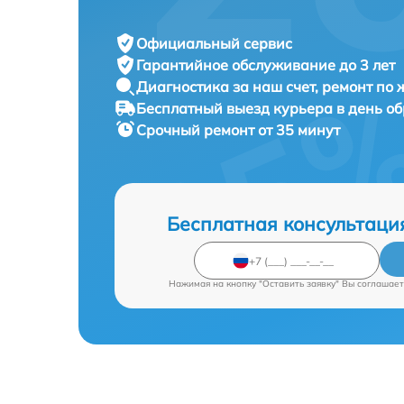
Официальный сервис
Гарантийное обслуживание
до 3 лет
Диагностика за наш счет,
ремонт по
Бесплатный выезд курьера
в день о
Срочный ремонт
от 35 минут
Бесплатная консультаци
Нажимая на кнопку "Оставить заявку" Вы соглашает