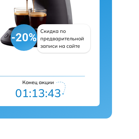
Скидка по
-20%
предварительной
записи на сайте
Конец акции
01:13:42