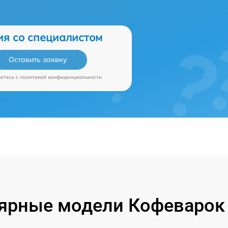
ия со специалистом
Оставить заявку
аетесь c
политикой конфиденциальности
ярные модели Кофеварок P