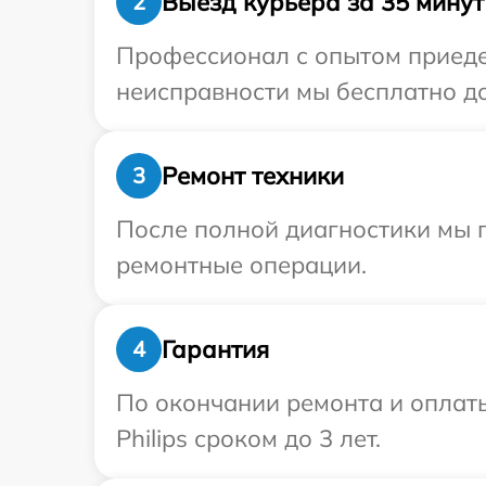
Выезд курьера за 35 минут
2
Профессионал с опытом приедет
неисправности мы бесплатно дос
Ремонт техники
3
После полной диагностики мы п
ремонтные операции.
Гарантия
4
По окончании ремонта и оплат
Philips сроком до 3 лет.