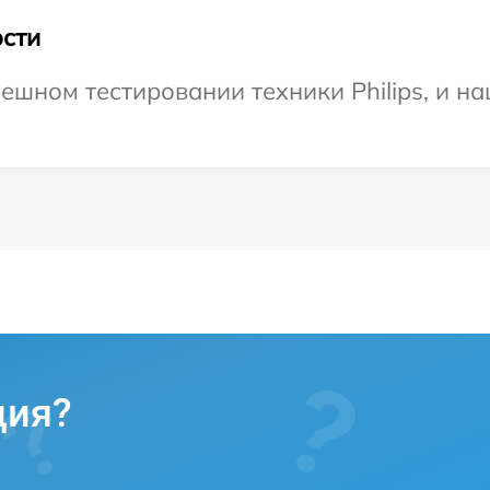
сти
ешном тестировании техники Philips, и на
ция?