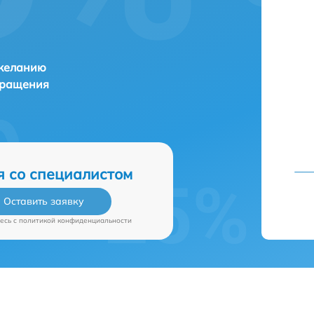
 желанию
бращения
я со специалистом
Оставить заявку
есь c
политикой конфиденциальности