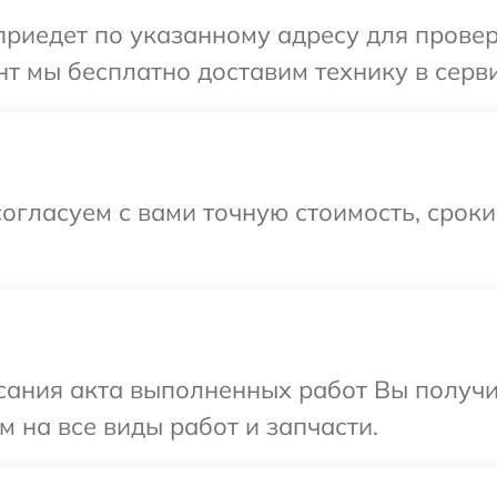
едет по указанному адресу для проверки
 мы бесплатно доставим технику в сервис
огласуем с вами точную стоимость, срок
сания акта выполненных работ Вы получ
м на все виды работ и запчасти.