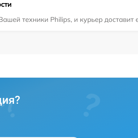
сти
шей техники Philips, и курьер доставит 
ция?