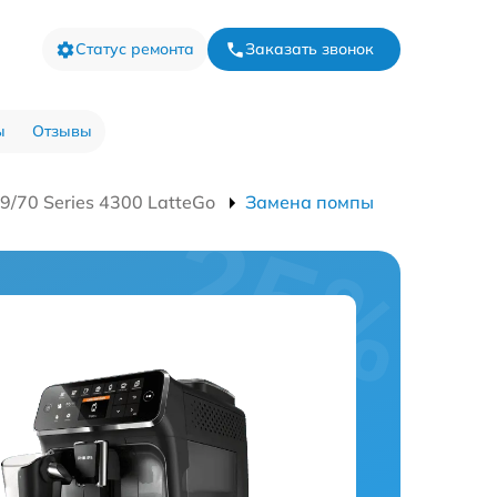
Статус ремонта
Заказать звонок
ы
Отзывы
70 Series 4300 LatteGo
Замена помпы