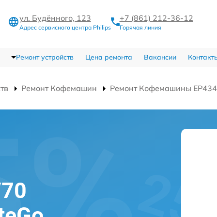
ул. Будённого, 123
+7 (861) 212-36-12
Адрес сервисного центра Philips
Горячая линия
Ремонт устройств
Цена ремонта
Вакансии
Контакт
ств
Ремонт Кофемашин
Ремонт Кофемашины EP4349/
/70
tteGo