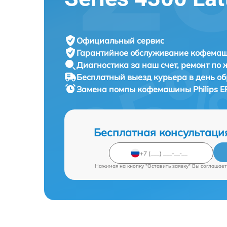
Официальный сервис
Гарантийное обслуживание
кофемаши
Диагностика за наш счет,
ремонт по
Бесплатный выезд курьера
в день о
Замена помпы кофемашины
Philips 
Бесплатная консультаци
Нажимая на кнопку "Оставить заявку" Вы соглашает