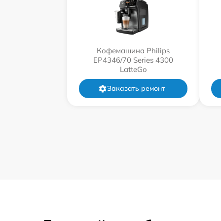
Кофемашина Philips
EP4346/70 Series 4300
LatteGo
Заказать ремонт