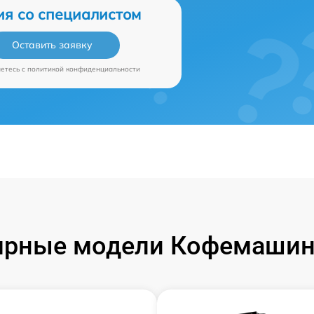
ия со специалистом
Оставить заявку
аетесь c
политикой конфиденциальности
рные модели Кофемашин 