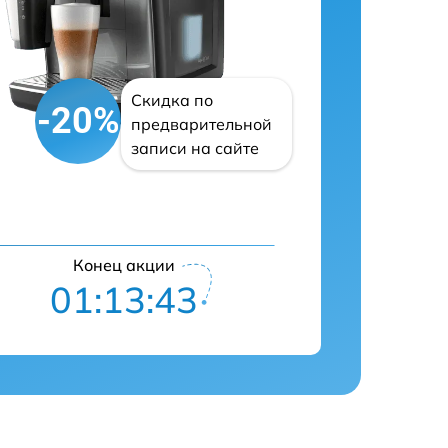
Скидка по
-20%
предварительной
записи на сайте
Конец акции
01:13:42