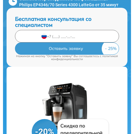
Philips EP4346/70 Series 4300 LatteGo от 35 минут
Бесплатная консультация со
специалистом
Оставить заявку
Нажимая на кнопку "Оставить заявку" Вы соглашаетесь c
политикой
конфиденциальности
Скидка по
-20%
предварительной