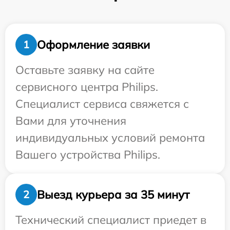
Оформление заявки
1
Оставьте заявку на сайте
сервисного центра Philips.
Специалист сервиса свяжется с
Вами для уточнения
индивидуальных условий ремонта
Вашего устройства Philips.
Выезд курьера за 35 минут
2
Технический специалист приедет в