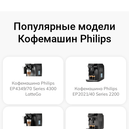
Популярные модели
Кофемашин Philips
Кофемашина Philips
EP4349/70 Series 4300
Кофемашина Philips
LatteGo
EP2021/40 Series 2200