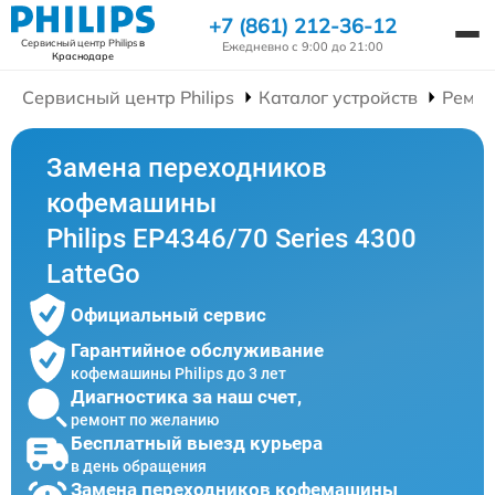
+7 (861) 212-36-12
Сервисный центр Philips
в
Ежедневно с 9:00 до 21:00
Краснодаре
Сервисный центр Philips
Каталог устройств
Ремо
Замена переходников
кофемашины
Philips EP4346/70 Series 4300
LatteGo
Официальный сервис
Гарантийное обслуживание
кофемашины Philips до 3 лет
Диагностика за наш счет,
ремонт по желанию
Бесплатный выезд курьера
в день обращения
Замена переходников кофемашины