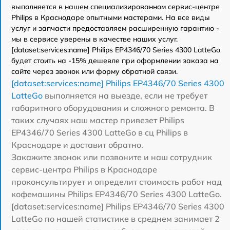
выполняется в нашем специализированном сервис-центре
Philips в Краснодаре опытными мастерами. На все виды
услуг и запчасти предоставляем расширенную гарантию -
мы в сервисе уверены в качестве наших услуг.
[dataset:services:name] Philips EP4346/70 Series 4300 LatteGo
будет стоить на -15% дешевле при оформлении заказа на
сайте через звонок или форму обратной связи.
[dataset:services:name] Philips EP4346/70 Series 4300
LatteGo
выполняется на выезде, если не требует
габаритного оборудования и сложного ремонта. В
таких случаях наш мастер привезет Philips
EP4346/70 Series 4300 LatteGo в сц Philips в
Краснодаре и доставит обратно.
Закажите звонок или позвоните и наш сотрудник
сервис-центра Philips в Краснодаре
проконсультирует и определит стоимость работ над
кофемашины Philips EP4346/70 Series 4300 LatteGo.
[dataset:services:name] Philips EP4346/70 Series 4300
LatteGo по нашей статистике в среднем занимает 2