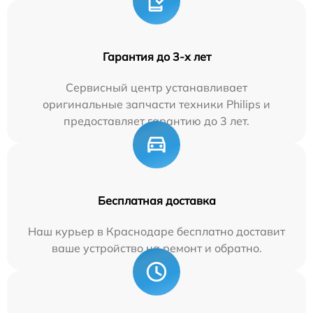
Гарантия до 3-х лет
Сервисный центр устанавливает
оригинальные запчасти техники Philips и
предоставляет гарантию до 3 лет.
Бесплатная доставка
Наш курьер в Краснодаре бесплатно доставит
ваше устройство на ремонт и обратно.