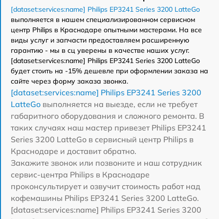
[dataset:services:name] Philips EP3241 Series 3200 LatteGo
выполняется в нашем специализированном сервисном
центр Philips в Краснодаре опытными мастерами. На все
виды услуг и запчасти предоставляем расширенную
гарантию - мы в сц уверены в качестве наших услуг.
[dataset:services:name] Philips EP3241 Series 3200 LatteGo
будет стоить на -15% дешевле при оформлении заказа на
сайте через форму заказа звонка.
[dataset:services:name] Philips EP3241 Series 3200
LatteGo
выполняется на выезде, если не требует
габаритного оборудования и сложного ремонта. В
таких случаях наш мастер привезет Philips EP3241
Series 3200 LatteGo в сервисный центр Philips в
Краснодаре и доставит обратно.
Закажите звонок или позвоните и наш сотрудник
сервис-центра Philips в Краснодаре
проконсультирует и озвучит стоимость работ над
кофемашины Philips EP3241 Series 3200 LatteGo.
[dataset:services:name] Philips EP3241 Series 3200