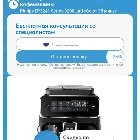
кофемашины
Philips EP3241 Series 3200 LatteGo от 35 минут
Бесплатная консультация со
специалистом
Оставить заявку
Нажимая на кнопку "Оставить заявку" Вы соглашаетесь c
политикой
конфиденциальности
Скидка по