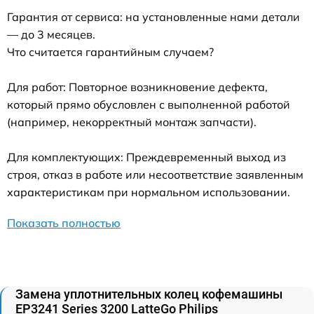
Гарантия от сервиса: на установленные нами детали
— до 3 месяцев.
Что считается гарантийным случаем?
Для работ: Повторное возникновение дефекта,
который прямо обусловлен с выполненной работой
(например, некорректный монтаж запчасти).
Для комплектующих: Преждевременный выход из
строя, отказ в работе или несоответствие заявленным
характеристикам при нормальном использовании.
Показать полностью
Замена уплотнительных колец кофемашины
EP3241 Series 3200 LatteGo Philips