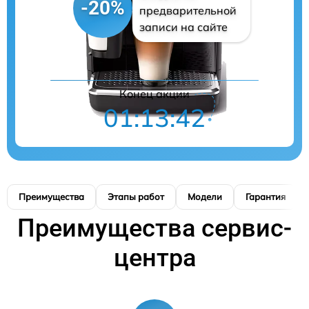
-20%
предварительной
записи на сайте
Конец акции
01:13:41
Преимущества
Этапы работ
Модели
Гарантия
Преимущества сервис-
центра