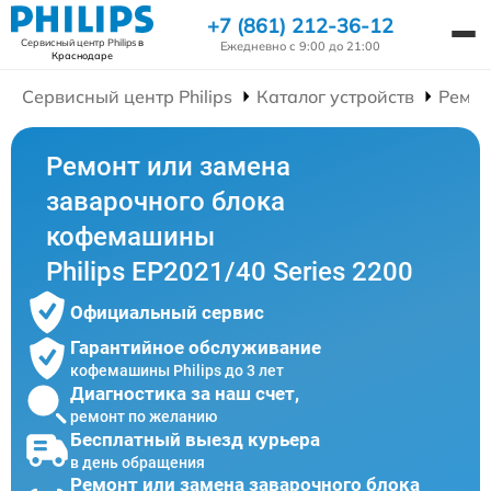
+7 (861) 212-36-12
Сервисный центр Philips
в
Ежедневно с 9:00 до 21:00
Краснодаре
Сервисный центр Philips
Каталог устройств
Ремо
Ремонт или замена
заварочного блока
кофемашины
Philips EP2021/40 Series 2200
Официальный сервис
Гарантийное обслуживание
кофемашины Philips до 3 лет
Диагностика за наш счет,
ремонт по желанию
Бесплатный выезд курьера
в день обращения
Ремонт или замена заварочного блока