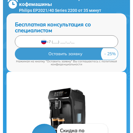
кофемашины
Philips EP2021/40 Series 2200 от 35 минут
Бесплатная консультация со
специалистом
Оставить заявку
Нажимая на кнопку "Оставить заявку" Вы соглашаетесь c
политикой
конфиденциальности
Скидка по