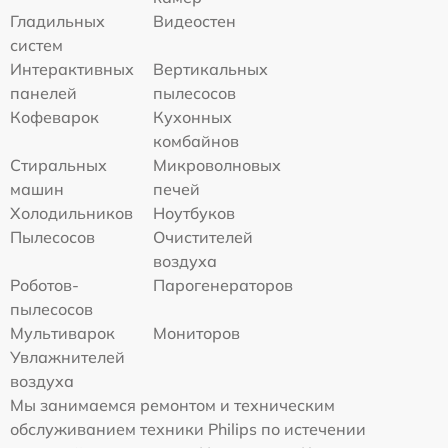
Гладильных
Видеостен
систем
Интерактивных
Вертикальных
панелей
пылесосов
Кофеварок
Кухонных
комбайнов
Стиральных
Микроволновых
машин
печей
Холодильников
Ноутбуков
Пылесосов
Очистителей
воздуха
Роботов-
Парогенераторов
пылесосов
Мультиварок
Мониторов
Увлажнителей
воздуха
Мы занимаемся ремонтом и техническим
обслуживанием техники Philips по истечении