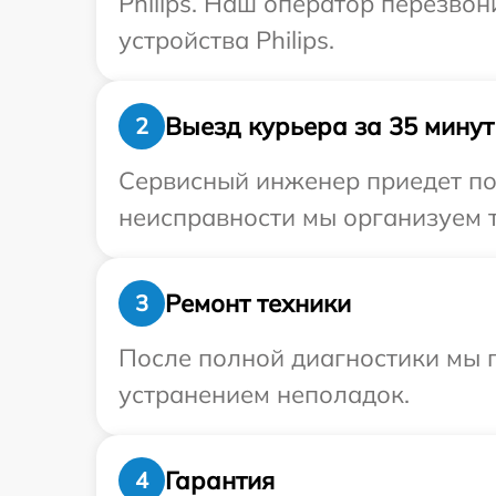
Philips. Наш оператор перезво
устройства Philips.
Выезд курьера за 35 минут
2
Сервисный инженер приедет по 
неисправности мы организуем т
Ремонт техники
3
После полной диагностики мы п
устранением неполадок.
Гарантия
4