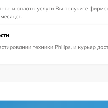
отово и оплаты услуги Вы получите фирм
 месяцев.
сти
ировании техники Philips, и курьер дост