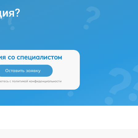
ция?
ия со специалистом
Оставить заявку
аетесь c
политикой конфиденциальности