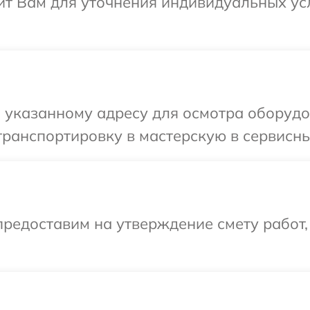
нит Вам для уточнения индивидуальных у
указанному адресу для осмотра оборудов
ранспортировку в мастерскую в сервисный
редоставим на утверждение смету работ,