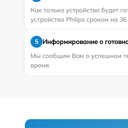
Как только устройство будет г
устройства Philips сроком на 36
Информирование о готовно
5
Мы сообщим Вам о успешном тест
время.