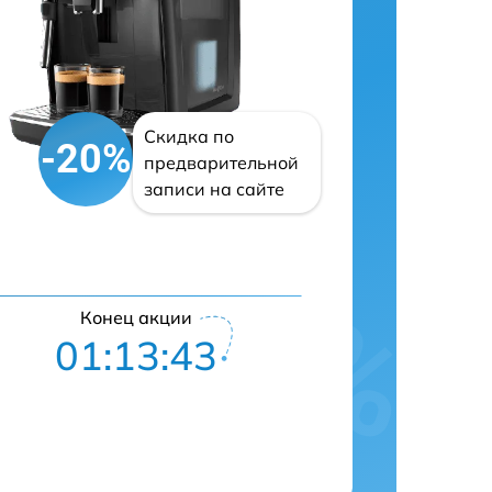
Скидка по
-20%
предварительной
записи на сайте
Конец акции
01:13:42