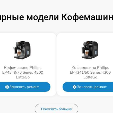
рные модели Кофемашин 
Кофемашина Philips
Кофемашина Philips
EP4349/70 Series 4300
EP4341/50 Series 4300
LatteGo
LatteGo
Заказать ремонт
Заказать ремонт
Показать больше