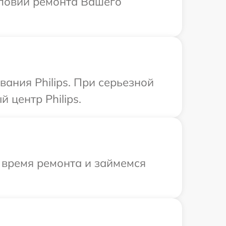
словий ремонта Вашего
ания Philips. При серьезной
 центр Philips.
 время ремонта и займемся