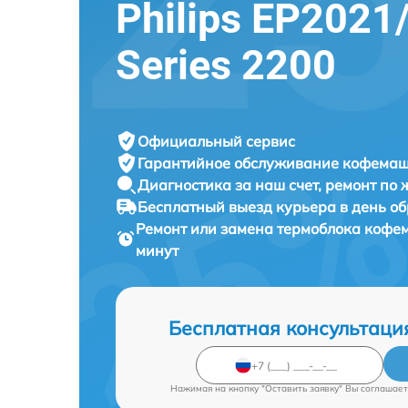
Philips EP2021
Series 2200
Официальный сервис
Гарантийное обслуживание
кофемаши
Диагностика за наш счет,
ремонт по
Бесплатный выезд курьера
в день о
Ремонт или замена термоблока коф
минут
Бесплатная консультаци
Нажимая на кнопку "Оставить заявку" Вы соглашает