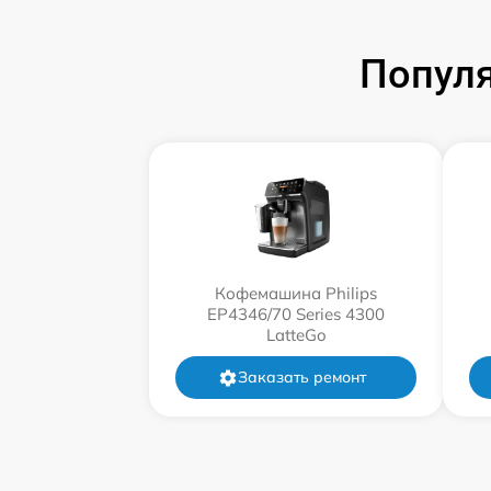
Популя
Кофемашина Philips
EP4346/70 Series 4300
LatteGo
Заказать ремонт