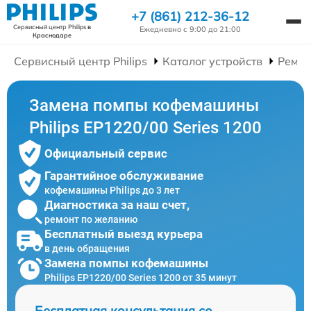
+7 (861) 212-36-12
Сервисный центр Philips
в
Ежедневно с 9:00 до 21:00
Краснодаре
Сервисный центр Philips
Каталог устройств
Ремо
Замена помпы кофемашины
Philips EP1220/00 Series 1200
Официальный сервис
Гарантийное обслуживание
кофемашины Philips до 3 лет
Диагностика за наш счет,
ремонт по желанию
Бесплатный выезд курьера
в день обращения
Замена помпы кофемашины
Philips EP1220/00 Series 1200 от 35 минут
Бесплатная консультация со