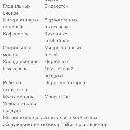
Гладильных
Видеостен
систем
Интерактивных
Вертикальных
панелей
пылесосов
Кофеварок
Кухонных
комбайнов
Стиральных
Микроволновых
машин
печей
Холодильников
Ноутбуков
Пылесосов
Очистителей
воздуха
Роботов-
Парогенераторов
пылесосов
Мультиварок
Мониторов
Увлажнителей
воздуха
Мы занимаемся ремонтом и техническим
обслуживанием техники Philips по истечении