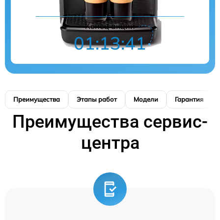
Конец акции
01:13:40
Преимущества
Этапы работ
Модели
Гарантия
Преимущества сервис-
центра