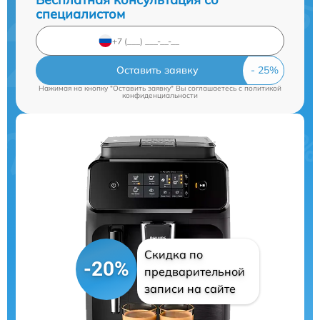
специалистом
Оставить заявку
Нажимая на кнопку "Оставить заявку" Вы соглашаетесь c
политикой
конфиденциальности
Скидка по
-20%
предварительной
записи на сайте