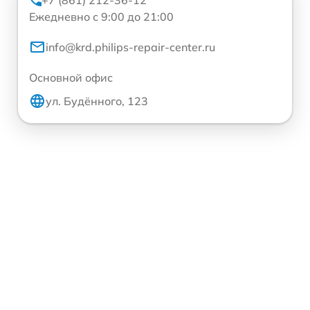
+7 (861) 212-36-12
Ежедневно с 9:00 до 21:00
info@krd.philips-repair-center.ru
Основной офис
ул. Будённого, 123