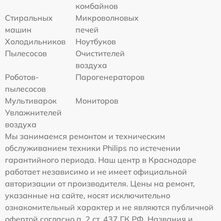
комбайнов
Стиральных
Микроволновых
машин
печей
Холодильников
Ноутбуков
Пылесосов
Очистителей
воздуха
Роботов-
Парогенераторов
пылесосов
Мультиварок
Мониторов
Увлажнителей
воздуха
Мы занимаемся ремонтом и техническим
обслуживанием техники Philips по истечении
гарантийного периода. Наш центр в Краснодаре
работает независимо и не имеет официальной
авторизации от производителя. Цены на ремонт,
указанные на сайте, носят исключительно
ознакомительный характер и не являются публичной
офертой согласно п. 2 ст. 437 ГК РФ. Названия и