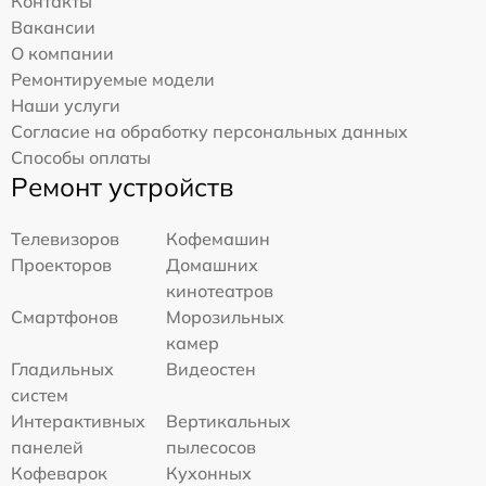
Контакты
Вакансии
О компании
Ремонтируемые модели
Наши услуги
Согласие на обработку персональных данных
Способы оплаты
Ремонт устройств
Телевизоров
Кофемашин
Проекторов
Домашних
кинотеатров
Смартфонов
Морозильных
камер
Гладильных
Видеостен
систем
Интерактивных
Вертикальных
панелей
пылесосов
Кофеварок
Кухонных