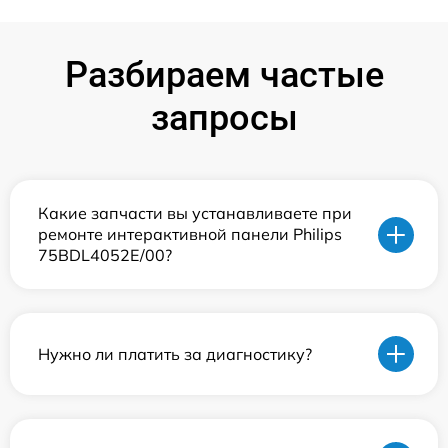
Разбираем частые
запросы
Какие запчасти вы устанавливаете при
ремонте интерактивной панели Philips
75BDL4052E/00?
Нужно ли платить за диагностику?