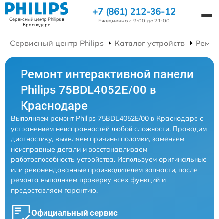
+7 (861) 212-36-12
Сервисный центр Philips
в
Ежедневно с 9:00 до 21:00
Краснодаре
Сервисный центр Philips
Каталог устройств
Ремон
Ремонт интерактивной панели
Philips 75BDL4052E/00 в
Краснодаре
Выполняем ремонт Philips 75BDL4052E/00 в Краснодаре с
устранением неисправностей любой сложности. Проводим
диагностику, выявляем причины поломки, заменяем
неисправные детали и восстанавливаем
работоспособность устройства. Используем оригинальные
или рекомендованные производителем запчасти, после
ремонта выполняем проверку всех функций и
предоставляем гарантию.
Официальный сервис