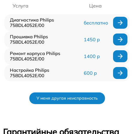
Услуга
Цена
Диагностика Philips
бесплатно
75BDL4052E/00
Прошивка Philips
1450 р
75BDL4052E/00
Ремонт корпуса Philips
1400 р
75BDL4052E/00
Настройка Philips
600 р
75BDL4052E/00
У меня другая неисправность
Гарантийные обязательства