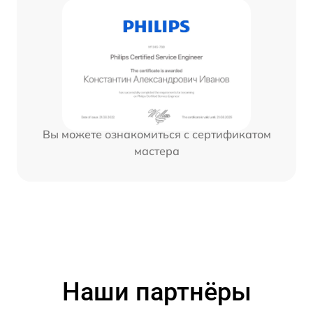
Вы можете ознакомиться с сертификатом
мастера
Наши партнёры