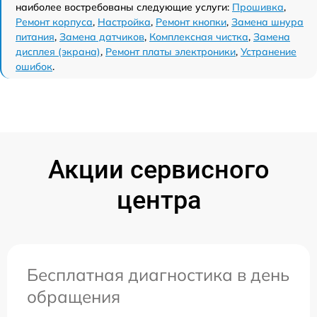
наиболее востребованы следующие услуги:
Прошивка
,
Ремонт корпуса
,
Настройка
,
Ремонт кнопки
,
Замена шнура
питания
,
Замена датчиков
,
Комплексная чистка
,
Замена
дисплея (экрана)
,
Ремонт платы электроники
,
Устранение
ошибок
.
Акции сервисного
центра
Бесплатная диагностика в день
обращения