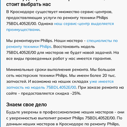
стоит выбрать нас
В Краснодаре существует множество сервис-центров,
предоставляющих услуги по ремонту техники Philips
75BDL4052E/00. Однако
наш сервис-центр выделяется
преимуществами
.
Мы ремонтируем Philips. Наши мастера -
специалисты по
ремонту техники Philips
. Восстановить модель
75BDL4052E/00 для мастеров не будет новой задачей. На
все виды проведенных работ у нас имеется гарантия.
Минимальные сроки выполнения ремонта. Мы большая
сеть мастерских техники Philips. Мы имеем более 20 тыс.
запчастей. И возможно на наших складах
уже имеется
запчасть на модель 75BDL4052E/00
. При заказе ремонта на
сайте - предоставляется скидка -25%.
Знаем свое дело
Будьте уверены в профессионализме наших мастеров - они
с уверенностью выполнят ремонт Philips 75BDL4052E/00. По
данным наших мастеров в Краснодаре по ремонту Philips,